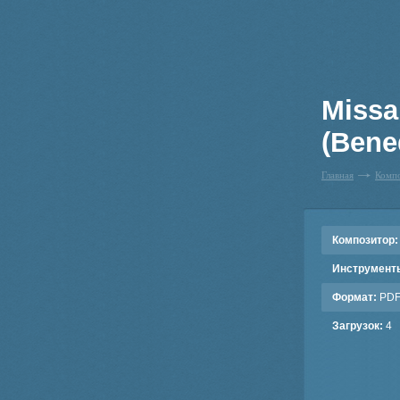
Missa
(Bene
Главная
Комп
Композитор:
Инструмент
Формат:
PD
Загрузок:
4