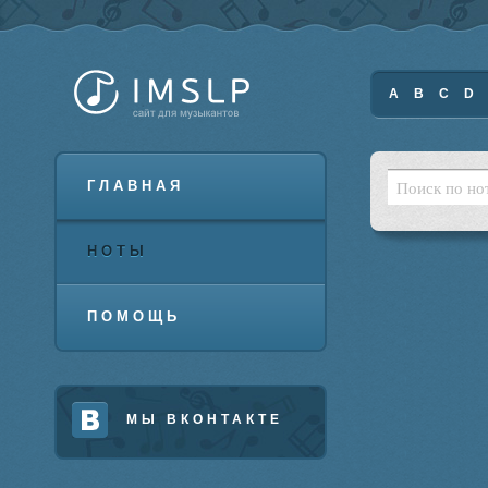
A
B
C
D
ГЛАВНАЯ
НОТЫ
ПОМОЩЬ
МЫ ВКОНТАКТЕ