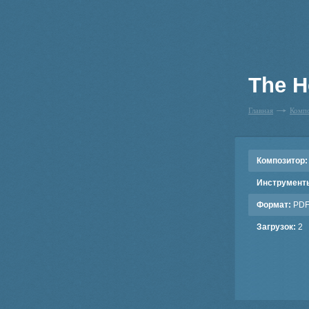
The H
Главная
Комп
Композитор:
Инструмент
Формат:
PD
Загрузок:
2