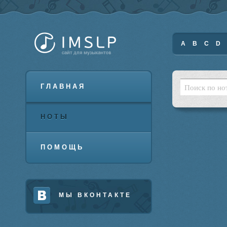
A
B
C
D
ГЛАВНАЯ
НОТЫ
ПОМОЩЬ
МЫ ВКОНТАКТЕ