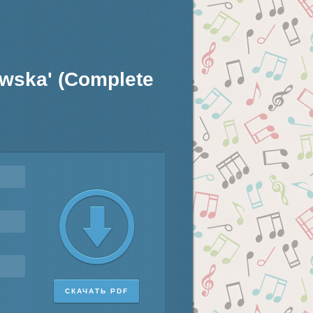
owska' (Complete
СКАЧАТЬ PDF