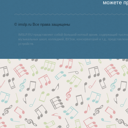
можете пр
© imslp.ru Все права защищены
IMSLP.RU представляет собой большой нотный архив, содержащий тысяч
музыкальных школ, колледжей, ВУЗов, консерваторий и т.д., представле
устройств.