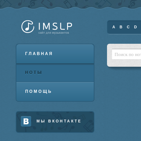
A
B
C
D
ГЛАВНАЯ
НОТЫ
ПОМОЩЬ
МЫ ВКОНТАКТЕ