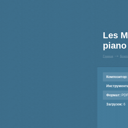
Les M
piano 
Главная
Комп
Композитор:
Инструмент
Формат:
PD
Загрузок:
6