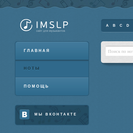
A
B
C
D
ГЛАВНАЯ
НОТЫ
ПОМОЩЬ
МЫ ВКОНТАКТЕ