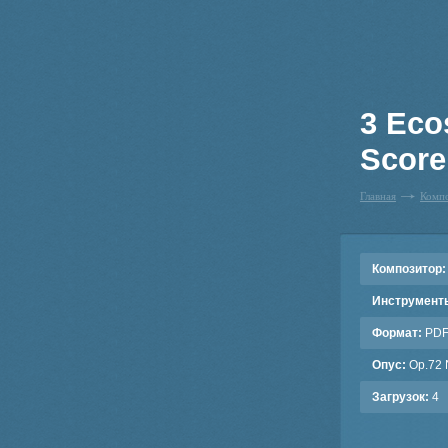
3 Eco
Score
Главная
Комп
Композитор:
Инструмент
Формат:
PD
Опус:
Op.72 
Загрузок:
4