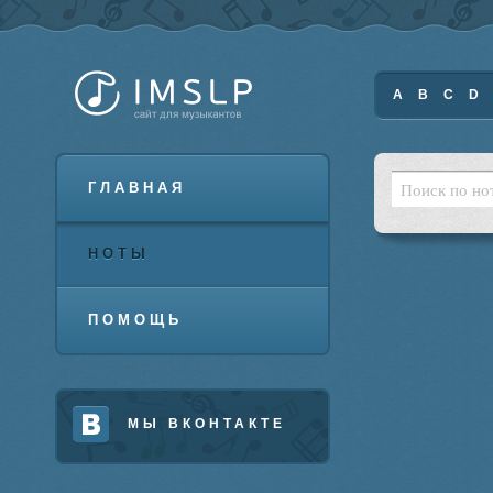
A
B
C
D
ГЛАВНАЯ
НОТЫ
ПОМОЩЬ
МЫ ВКОНТАКТЕ