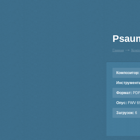
Psaum
Главная
Комп
Композитор:
Инструмент
Формат:
PD
Опус:
FWV 6
Загрузок:
6