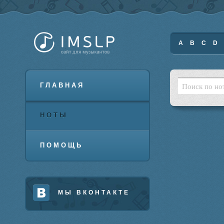
A
B
C
D
ГЛАВНАЯ
НОТЫ
ПОМОЩЬ
МЫ ВКОНТАКТЕ