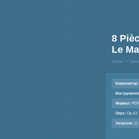
8 Piè
Le Ma
Главная
Комп
Композитор:
Инструмент
Формат:
PD
Опус:
Op.43
Загрузок:
11