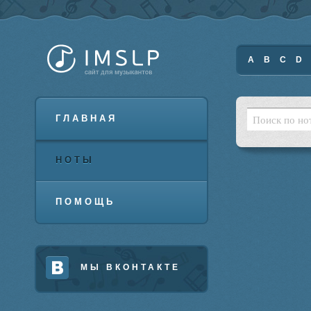
A
B
C
D
ГЛАВНАЯ
НОТЫ
ПОМОЩЬ
МЫ ВКОНТАКТЕ