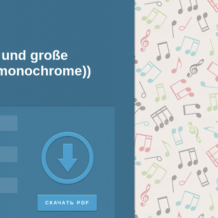
e und große
 (monochrome))
СКАЧАТЬ PDF