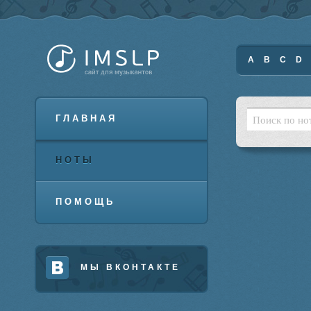
A
B
C
D
ГЛАВНАЯ
НОТЫ
ПОМОЩЬ
МЫ ВКОНТАКТЕ