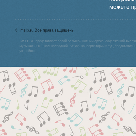
можете пр
© imslp.ru Все права защищены
IMSLP.RU представляет собой большой нотный архив, содержащий тысяч
музыкальных школ, колледжей, ВУЗов, консерваторий и т.д., представле
устройств.