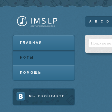
A
B
C
D
ГЛАВНАЯ
НОТЫ
ПОМОЩЬ
МЫ ВКОНТАКТЕ