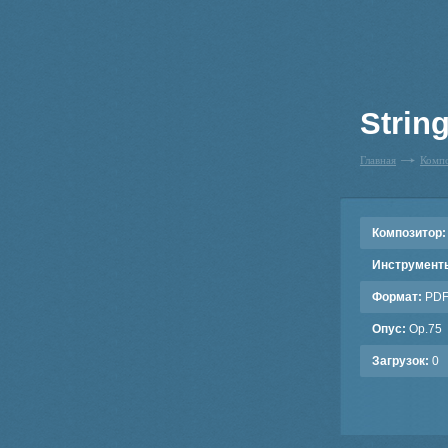
String
Главная
Комп
Композитор:
Инструмент
Формат:
PD
Опус:
Op.75
Загрузок:
0