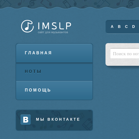
A
B
C
D
ГЛАВНАЯ
НОТЫ
ПОМОЩЬ
МЫ ВКОНТАКТЕ