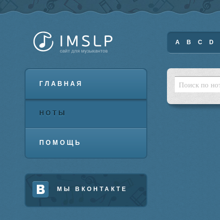
A
B
C
D
ГЛАВНАЯ
НОТЫ
ПОМОЩЬ
МЫ ВКОНТАКТЕ