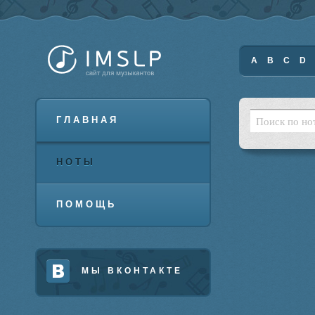
A
B
C
D
ГЛАВНАЯ
НОТЫ
ПОМОЩЬ
МЫ ВКОНТАКТЕ