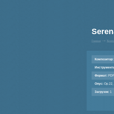
Seren
Главная
Комп
Композитор:
Инструмент
Формат:
PD
Опус:
Op.22,
Загрузок:
1