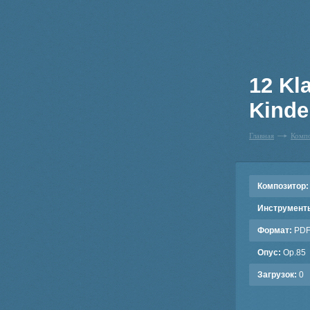
12 Kl
Kinder
Главная
Комп
Композитор:
Инструмент
Формат:
PD
Опус:
Op.85
Загрузок:
0