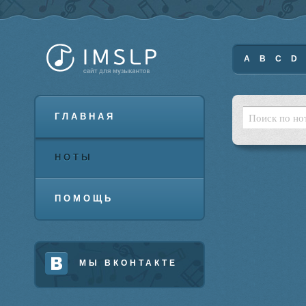
A
B
C
D
ГЛАВНАЯ
НОТЫ
ПОМОЩЬ
МЫ ВКОНТАКТЕ