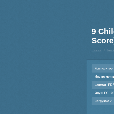
9 Chi
Score
Главная
Комп
Композитор:
Инструмент
Формат:
PD
Опус:
EG 10
Загрузок:
2