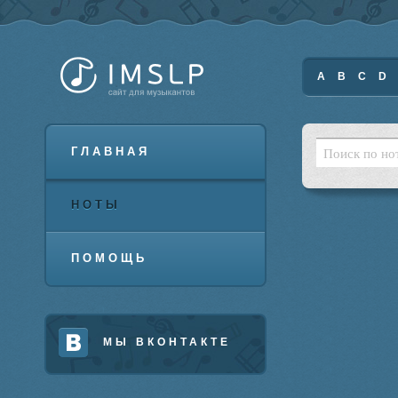
A
B
C
D
ГЛАВНАЯ
НОТЫ
ПОМОЩЬ
МЫ ВКОНТАКТЕ