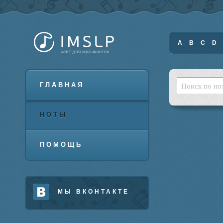
A
B
C
D
ГЛАВНАЯ
НОТЫ
ПОМОЩЬ
МЫ ВКОНТАКТЕ