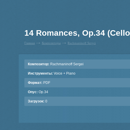
14 Romances, Op.34 (Cello 
Главная
Композиторы
Rachmaninoff Sergei
Композитор:
Rachmaninoff Sergei
Инструменты:
Voice + Piano
Формат:
PDF
Опус:
Op.34
Загрузок:
0