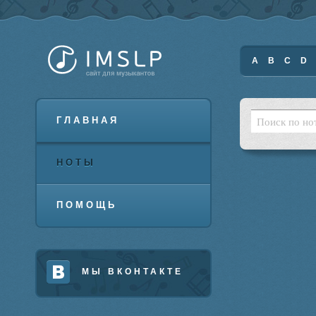
A
B
C
D
ГЛАВНАЯ
НОТЫ
ПОМОЩЬ
МЫ ВКОНТАКТЕ