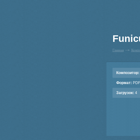
Funicu
Главная
Комп
Композитор:
Формат:
PD
Загрузок:
4