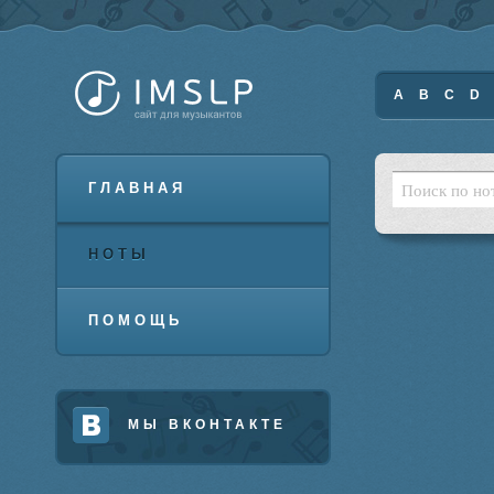
A
B
C
D
ГЛАВНАЯ
НОТЫ
ПОМОЩЬ
МЫ ВКОНТАКТЕ