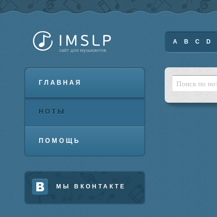
A
B
C
D
ГЛАВНАЯ
НОТЫ
ПОМОЩЬ
МЫ ВКОНТАКТЕ