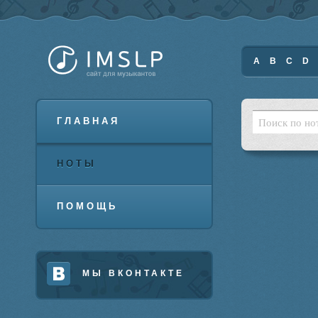
A
B
C
D
ГЛАВНАЯ
НОТЫ
ПОМОЩЬ
МЫ ВКОНТАКТЕ