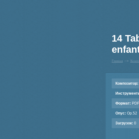
14 Ta
enfan
Главная
Комп
Композитор:
Инструмент
Формат:
PD
Опус:
Op.52
Загрузок:
0