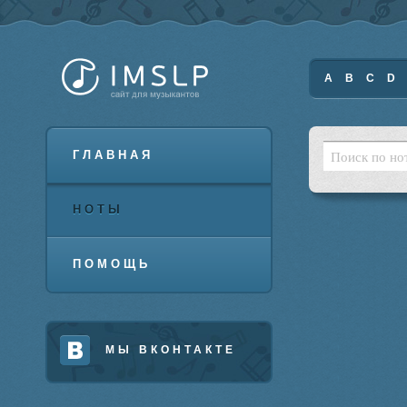
A
B
C
D
ГЛАВНАЯ
НОТЫ
ПОМОЩЬ
МЫ ВКОНТАКТЕ