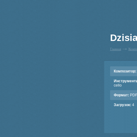
Dzisia
Главная
Комп
Композитор:
Инструмент
cello
Формат:
PD
Загрузок:
4