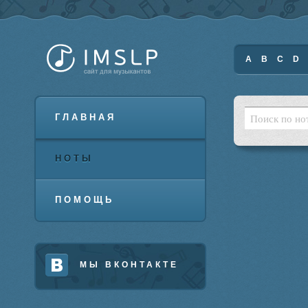
A
B
C
D
ГЛАВНАЯ
НОТЫ
ПОМОЩЬ
МЫ ВКОНТАКТЕ