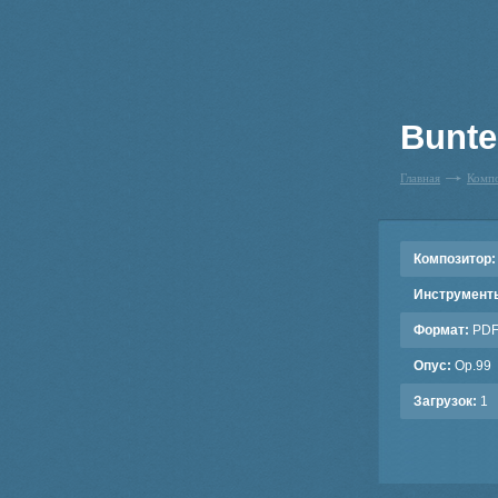
Bunte
Главная
Комп
Композитор:
Инструмент
Формат:
PD
Опус:
Op.99
Загрузок:
1