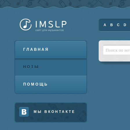
A
B
C
D
ГЛАВНАЯ
НОТЫ
ПОМОЩЬ
МЫ ВКОНТАКТЕ