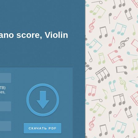
ano score, Violin
ATB)
nes,
СКАЧАТЬ PDF