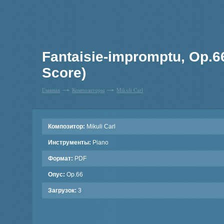
Fantaisie-impromptu, Op.6
Score)
Главная
Композиторы
Mikuli Carl
Композитор:
Mikuli Carl
Инструменты:
Piano
Формат:
PDF
Опус:
Op.66
Загрузок:
3