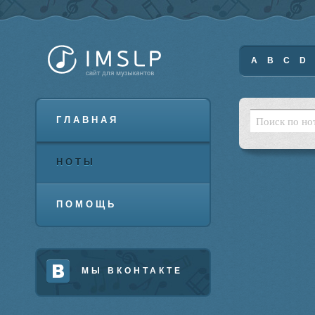
A
B
C
D
ГЛАВНАЯ
НОТЫ
ПОМОЩЬ
МЫ ВКОНТАКТЕ