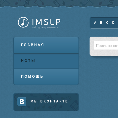
A
B
C
D
ГЛАВНАЯ
НОТЫ
ПОМОЩЬ
МЫ ВКОНТАКТЕ