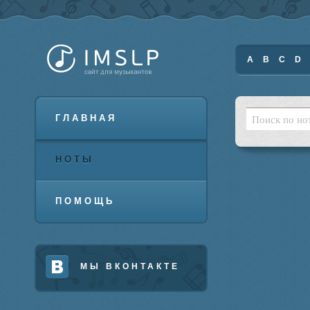
A
B
C
D
ГЛАВНАЯ
НОТЫ
ПОМОЩЬ
МЫ ВКОНТАКТЕ