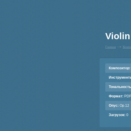
Violin
Главная
Комп
Композитор:
Инструмент
Тональность
Формат:
PD
Опус:
Op.12
Загрузок:
0