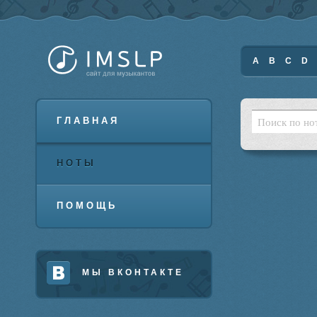
A
B
C
D
ГЛАВНАЯ
НОТЫ
ПОМОЩЬ
МЫ ВКОНТАКТЕ