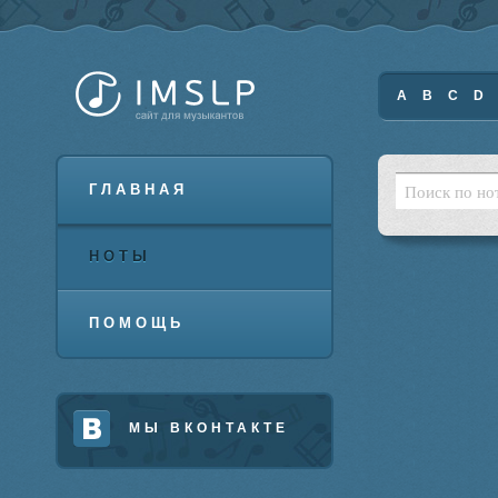
A
B
C
D
ГЛАВНАЯ
НОТЫ
ПОМОЩЬ
МЫ ВКОНТАКТЕ