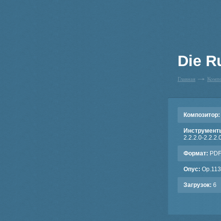
Die R
Главная
Комп
Композитор:
Инструмент
2.2.2.0-2.2.2.
Формат:
PD
Опус:
Op.113
Загрузок:
6