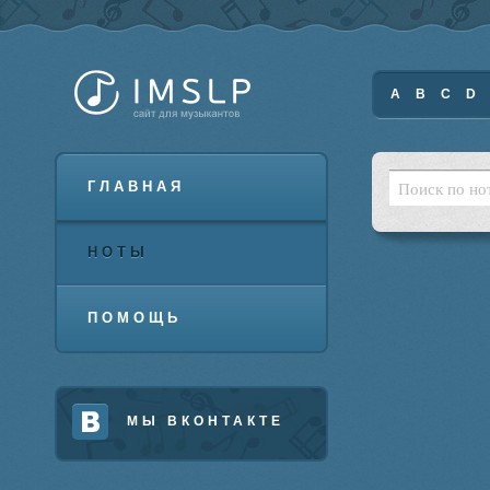
A
B
C
D
ГЛАВНАЯ
НОТЫ
ПОМОЩЬ
МЫ ВКОНТАКТЕ