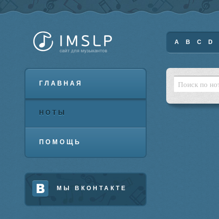
A
B
C
D
ГЛАВНАЯ
НОТЫ
ПОМОЩЬ
МЫ ВКОНТАКТЕ