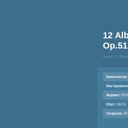
12 Al
Op.51
Главная
Комп
Композитор:
Инструмент
Формат:
PD
Опус:
Op.51
Загрузок:
29