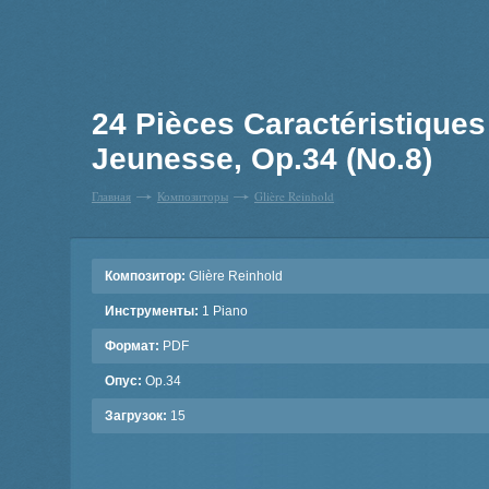
24 Pièces Caractéristiques
Jeunesse, Op.34 (No.8)
Главная
Композиторы
Glière Reinhold
Композитор:
Glière Reinhold
Инструменты:
1 Piano
Формат:
PDF
Опус:
Op.34
Загрузок:
15