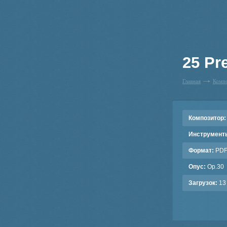
25 Pr
Главная
Комп
Композитор:
Инструмент
Формат:
PD
Опус:
Op.30
Загрузок:
13