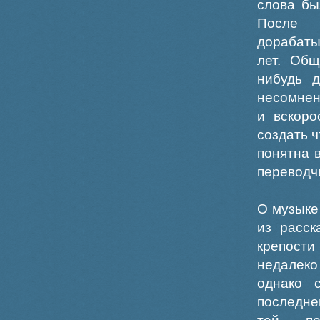
слова бы
После 
дорабаты
лет. Общ
нибудь 
несомнен
и вскоро
создать ч
понятна 
переводч
О музыке
из расск
крепости
недалеко
однако 
последне