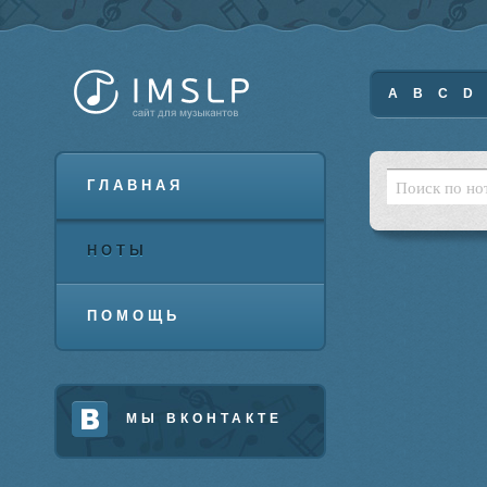
A
B
C
D
ГЛАВНАЯ
НОТЫ
ПОМОЩЬ
МЫ ВКОНТАКТЕ