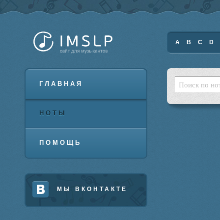
A
B
C
D
ГЛАВНАЯ
НОТЫ
ПОМОЩЬ
МЫ ВКОНТАКТЕ