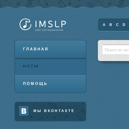
A
B
C
D
ГЛАВНАЯ
НОТЫ
ПОМОЩЬ
МЫ ВКОНТАКТЕ