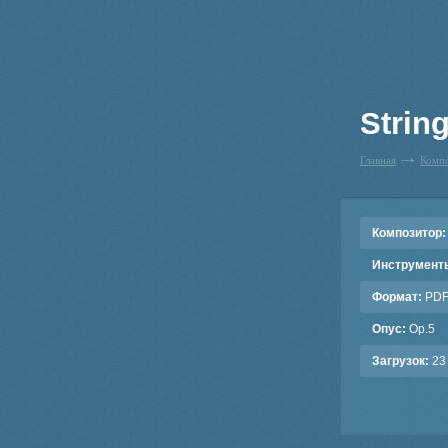
String
Главная
Комп
Композитор:
Инструмент
Формат:
PD
Опус:
Op.5
Загрузок:
23