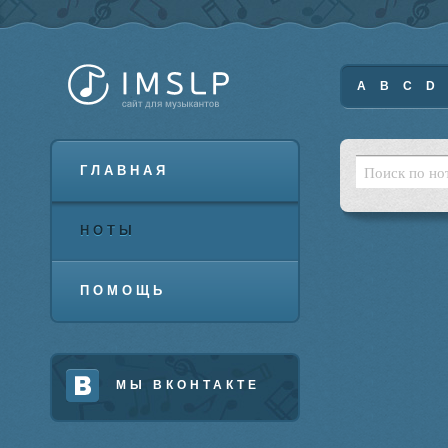
A
B
C
D
ГЛАВНАЯ
НОТЫ
ПОМОЩЬ
МЫ ВКОНТАКТЕ