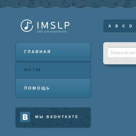
A
B
C
D
ГЛАВНАЯ
НОТЫ
ПОМОЩЬ
МЫ ВКОНТАКТЕ