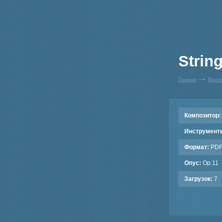
String
Главная
Комп
Композитор:
Инструмент
Формат:
PD
Опус:
Op.11
Загрузок:
7