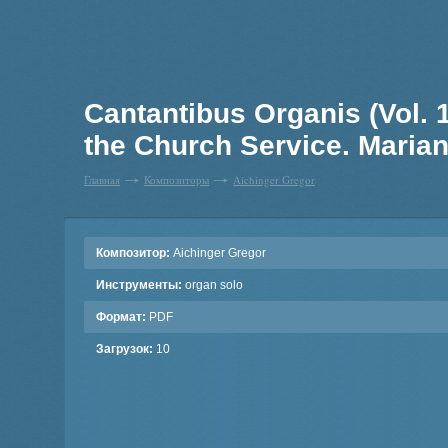
Cantantibus Organis (Vol. 
the Church Service. Marian
Главная
Композиторы
Aichinger Gregor
Композитор:
Aichinger Gregor
Инструменты:
organ solo
Формат:
PDF
Загрузок:
10