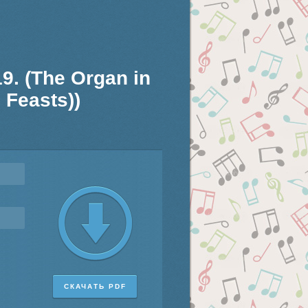
19. (The Organ in
 Feasts))
СКАЧАТЬ PDF