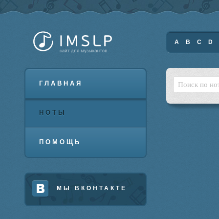
A
B
C
D
ГЛАВНАЯ
НОТЫ
ПОМОЩЬ
МЫ ВКОНТАКТЕ