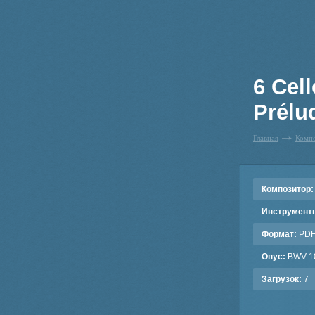
6 Cel
Prélu
Главная
Комп
Композитор:
Инструмент
Формат:
PD
Опус:
BWV 1
Загрузок:
7