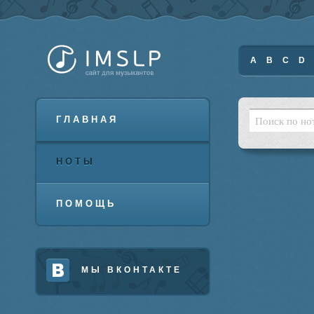
A
B
C
D
ГЛАВНАЯ
НОТЫ
ПОМОЩЬ
МЫ ВКОНТАКТЕ