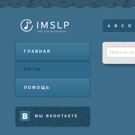
A
B
C
D
ГЛАВНАЯ
НОТЫ
ПОМОЩЬ
МЫ ВКОНТАКТЕ