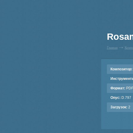
Rosam
Главная
Комп
Композитор:
Инструмент
Формат:
PD
Опус:
D.797
Загрузок:
2