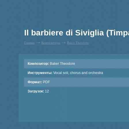
Il barbiere di Siviglia (Ti
Главная
Композиторы
Baker Theodore
Композитор:
Baker Theodore
Инструменты:
Vocal soli, chorus and orchestra
Формат:
PDF
Загрузок:
12