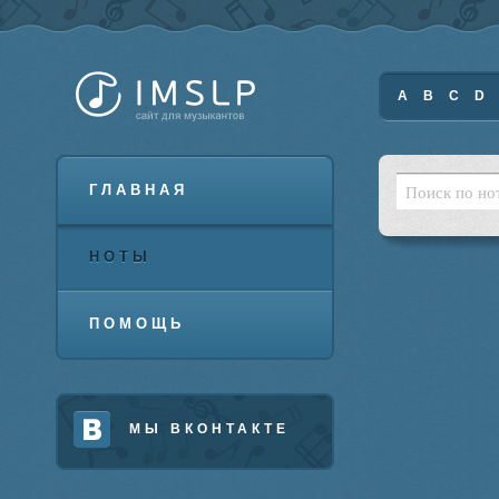
A
B
C
D
ГЛАВНАЯ
НОТЫ
ПОМОЩЬ
МЫ ВКОНТАКТЕ