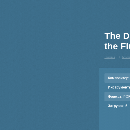
The D
the Fl
Главная
Комп
Композитор:
Инструмент
Формат:
PD
Загрузок:
5