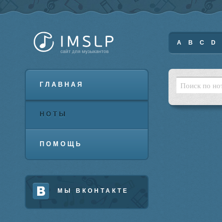
A
B
C
D
ГЛАВНАЯ
НОТЫ
ПОМОЩЬ
МЫ ВКОНТАКТЕ