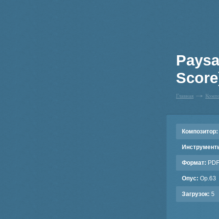
Paysa
Score
Главная
Комп
Композитор:
Инструмент
Формат:
PD
Опус:
Op.63
Загрузок:
5