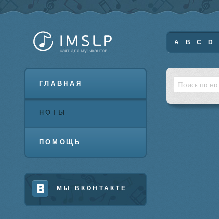
A
B
C
D
ГЛАВНАЯ
НОТЫ
ПОМОЩЬ
МЫ ВКОНТАКТЕ