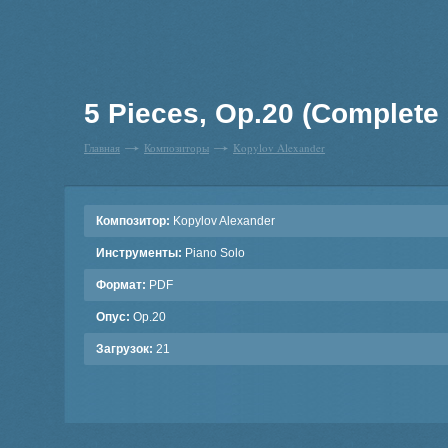
5 Pieces, Op.20 (Complete
Главная
Композиторы
Kopylov Alexander
Композитор:
Kopylov Alexander
Инструменты:
Piano Solo
Формат:
PDF
Опус:
Op.20
Загрузок:
21