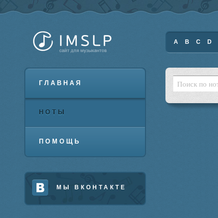
A
B
C
D
ГЛАВНАЯ
НОТЫ
ПОМОЩЬ
МЫ ВКОНТАКТЕ